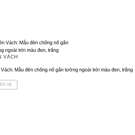
N VÁCH
Vách: Mẫu đèn chống nổ gắn tường ngoài trời màu đen, trắng
IÊN HỆ