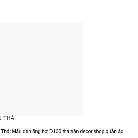
N THẢ
Thả: Mẫu đèn ống bơ D100 thả trần decor shop quần áo