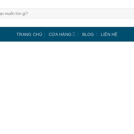
m:
TRANG CHỦ
CỬA HÀNG
BLOG
LIÊN HỆ