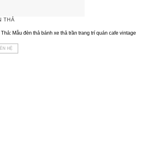
N THẢ
Thả: Mẫu đèn thả bánh xe thả trần trang trí quán cafe vintage
IÊN HỆ